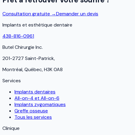
Consultation gratuite →
Demander un devis
Implants et esthétique dentaire
438-816-0961
Butel Chirurgie Inc.
201-2727 Saint-Patrick,
Montréal, Québec, H3K 0A8
Services
Implants dentaires
All-on-4 et All-on-6
Implants zygomatiques
Greffe osseuse
Tous les services
Clinique