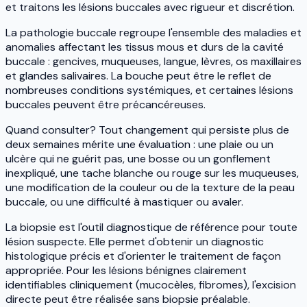
et traitons les lésions buccales avec rigueur et discrétion.
La pathologie buccale regroupe l'ensemble des maladies et
anomalies affectant les tissus mous et durs de la cavité
buccale : gencives, muqueuses, langue, lèvres, os maxillaires
et glandes salivaires. La bouche peut être le reflet de
nombreuses conditions systémiques, et certaines lésions
buccales peuvent être précancéreuses.
Quand consulter? Tout changement qui persiste plus de
deux semaines mérite une évaluation : une plaie ou un
ulcère qui ne guérit pas, une bosse ou un gonflement
inexpliqué, une tache blanche ou rouge sur les muqueuses,
une modification de la couleur ou de la texture de la peau
buccale, ou une difficulté à mastiquer ou avaler.
La biopsie est l'outil diagnostique de référence pour toute
lésion suspecte. Elle permet d'obtenir un diagnostic
histologique précis et d'orienter le traitement de façon
appropriée. Pour les lésions bénignes clairement
identifiables cliniquement (mucocèles, fibromes), l'excision
directe peut être réalisée sans biopsie préalable.