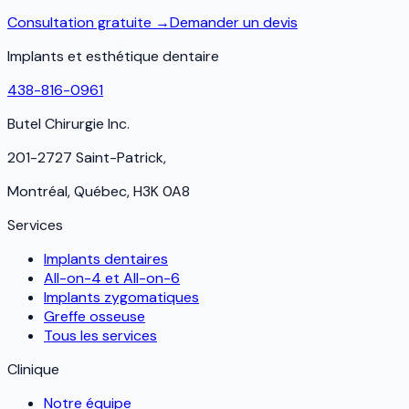
Consultation gratuite →
Demander un devis
Implants et esthétique dentaire
438-816-0961
Butel Chirurgie Inc.
201-2727 Saint-Patrick,
Montréal, Québec, H3K 0A8
Services
Implants dentaires
All-on-4 et All-on-6
Implants zygomatiques
Greffe osseuse
Tous les services
Clinique
Notre équipe